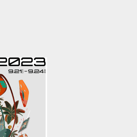
」をはじめとする個人情報の保
また、収集するにあたっては、
、利用目的を予め公表するか、
を収集する場合には、法令によ
。
ととし、また、外部からの不正
施するとともに、外部への流出