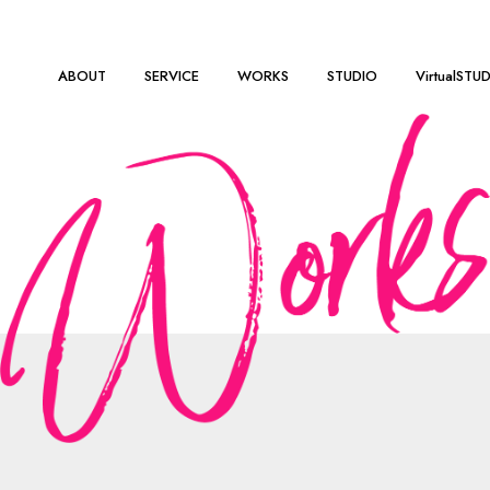
ABOUT
SERVICE
WORKS
STUDIO
VirtualSTU
ついて
株式会社ドリーム・ラボが収集し、利用する全ての個人情報をそ
基本的指針を定めるものです。