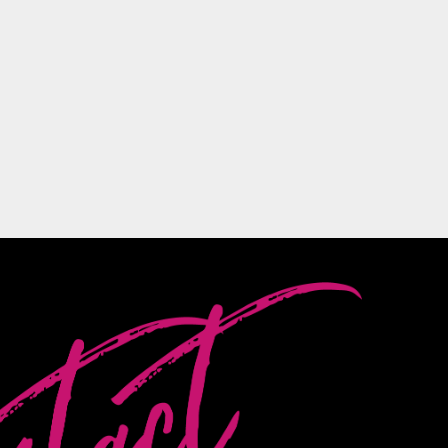
、削除、利用停止、消去または
ます。
規定を整備し、株式会社ドリー
護に努めます。
備いたします。
け付けております。