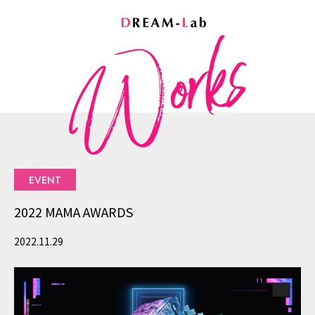
個人情報保護の取り組みについて
プライバシーポリシー
本プライバシーポリシーは、株式会社ドリーム・ラボが収集
EVENT
し、利用する全ての個人情報をその対象として、株式会社ド
2022 MAMA AWARDS
リーム・ラボの個人情報に関する基本的指針を定めるもので
す。
2022.11.29
1.法令の遵守
株式会社ドリーム・ラボは、個人情報を取り扱うにあたって
は、「個人情報の保護に関する法律」をはじめとする個人情
報の保護に関する法令、ガイドラインおよび本プライバシー