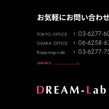
お気軽にお問い合わせ
03-6277-6
TOKYO OFFICE
T:
06-6258-6
OSAKA OFFICE
T:
03-6277-7
Roppongi-Lab
T:
CONTACT