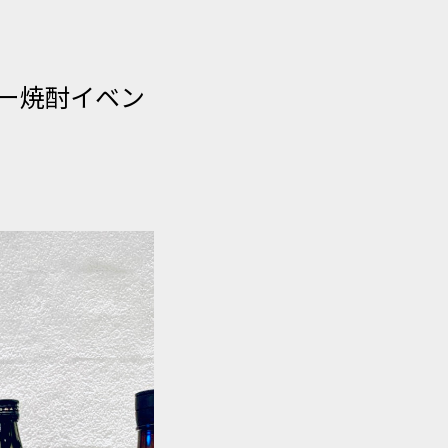
」をはじめとする個人情報の保
イバー焼酎イベン
また、収集するにあたっては、
、利用目的を予め公表するか、
を収集する場合には、法令によ
。
ととし、また、外部からの不正
施するとともに、外部への流出