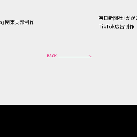
朝日新聞社「かが
auna」関東支部制作
TikTok広告制作
BACK