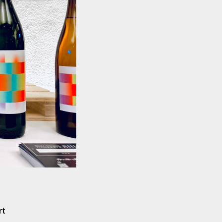
し社内においても不正な利用が
務委託先」という）を選定し、
う必要な事項を取り決めるとと
ことが認められている場合を除
おいてのみ利用いたします。
提供することはありません。
られた場合には、ご本人の同意
rt