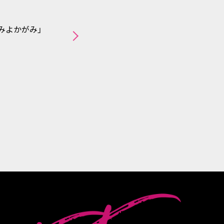
みよかがみ」