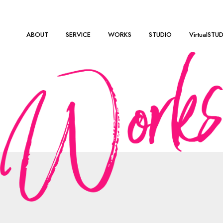
ABOUT
SERVICE
WORKS
STUDIO
VirtualSTU
ついて
株式会社ドリーム・ラボが収集し、利用する全ての個人情報をそ
基本的指針を定めるものです。