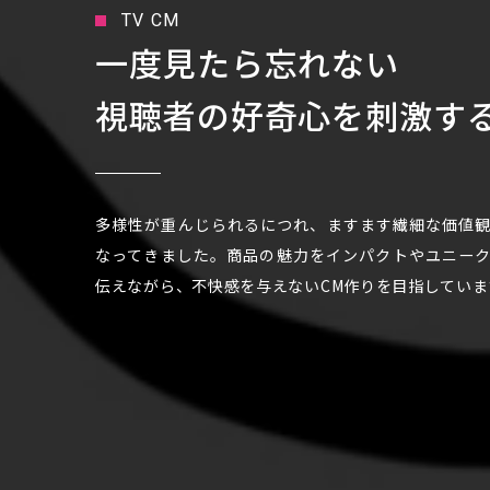
TV CM
一度見たら忘れない
視聴者の好奇心を刺激す
CO
多様性が重んじられるにつれ、ますます繊細な価値
なってきました。商品の魅力をインパクトやユニー
伝えながら、不快感を与えないCM作りを目指していま