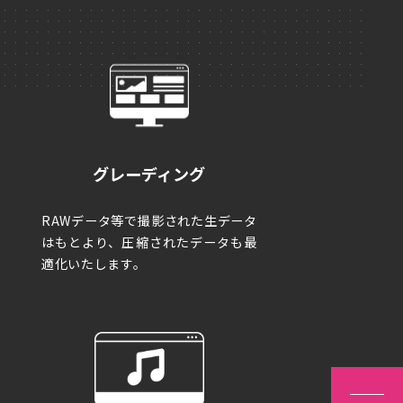
L
グレーディング
RAWデータ等で撮影された生データ
はもとより、圧縮されたデータも最
適化いたします。