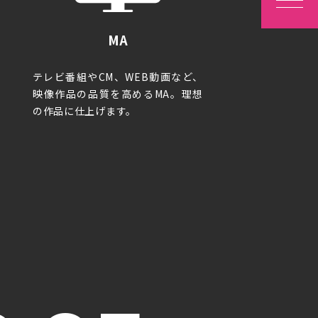
W
MA
テレビ番組やCM、WEB動画など、
映像作品の品質を高めるMA。理想
の作品に仕上げます。