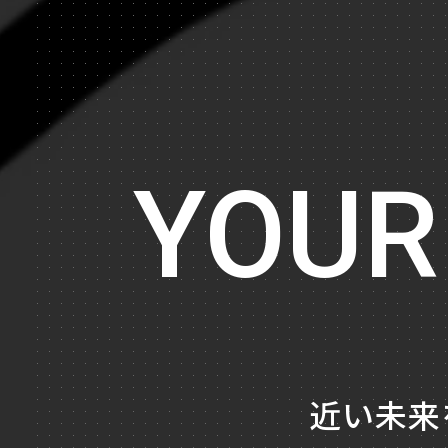
Stu
YOUR
近い未来