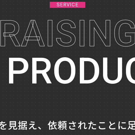
SERVICE
RAISIN
dio
 PRODU
を見据え、
依頼されたことに