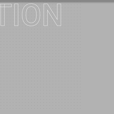
ICE
TION
TBS
フジテレビ
フジテレビ
フジテレビ
フジテレビ
メ～
グリーンチャンネル